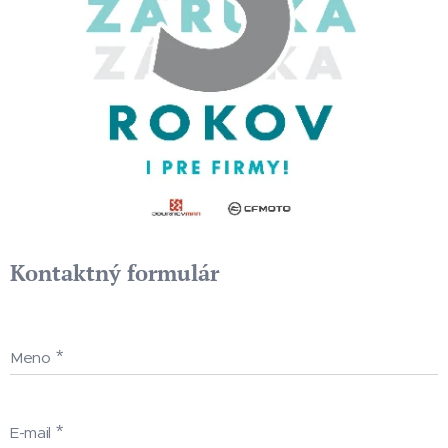
Kontaktný formulár
Meno
E-mail