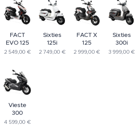
FACT
Sixties
FACT X
Sixties
EVO 125
125i
125
300i
2 549,00
€
2 749,00
€
2 999,00
€
3 999,00
€
Vieste
300
4 599,00
€