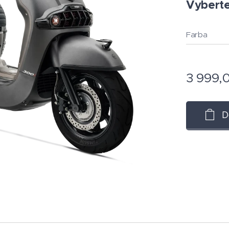
Vyberte 
Farba
3 999,
D