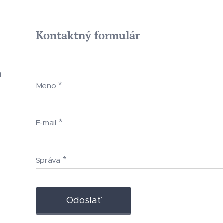
Kontaktný formulár
a
Meno
E-mail
Správa
Odoslať