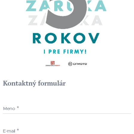
Kontaktný formulár
Meno
E-mail