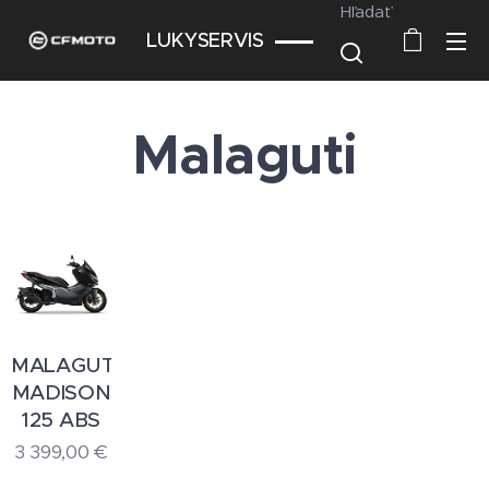
Hľadať
LUKYSERVIS
Malaguti
MALAGUTI
MADISON
125 ABS
3 399,00
€