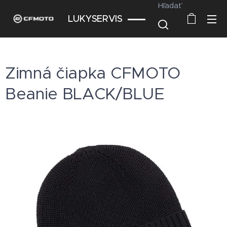
Hľadať
LUKYSERVIS
Zimná čiapka CFMOTO
Beanie BLACK/BLUE