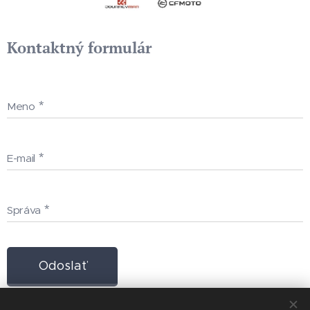
Kontaktný formulár
Meno
E-mail
Správa
Odoslať