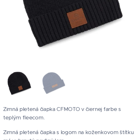
Zimná pletená čiapka CFMOTO v čiernej farbe s
teplým fleecom.
Zimná pletená čiapka s logom na koženkovom štítku