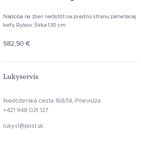
Nádoba na zber nečistôt na prednú stranu zametacej
kefy Rykov. Šírka 130 cm.
582,50
€
Lukyservis
Nedožerská cesta 168/14, Prievidza
+421 948 021 127
.sk
lukys1@post