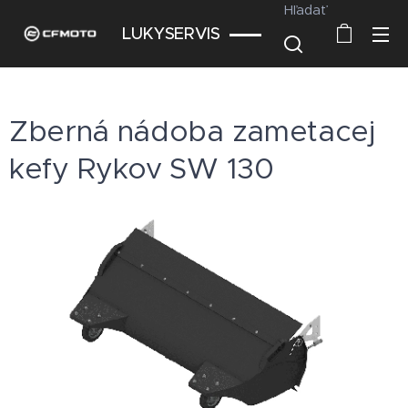
Hľadať
LUKYSERVIS
Zberná nádoba zametacej
kefy Rykov SW 130