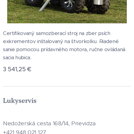
Certifikovaný samozberací stroj na zber psích
exkrementov inštalovaný na štvorkolku. Riadené
sanie pomocou prídavného motora, ručne ovládaná
sacia hubica.
3 541,25
€
Lukyservis
Nedožerská cesta 168/14, Prievidza
+421 948 021 127