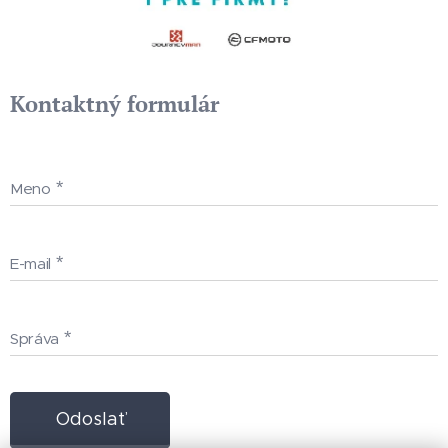
Kontaktný formulár
Meno
E-mail
Správa
Odoslať