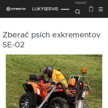
Hľadať
LUKYSERVIS
Zberač psích exkrementov
SE-02