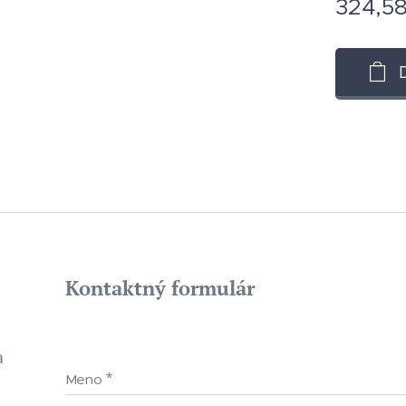
324,5
Kontaktný formulár
a
Meno