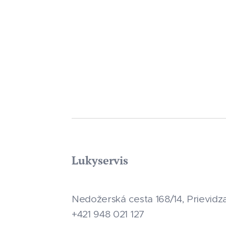
Lukyservis
Nedožerská cesta 168/14, Prievidz
+421 948 021 127