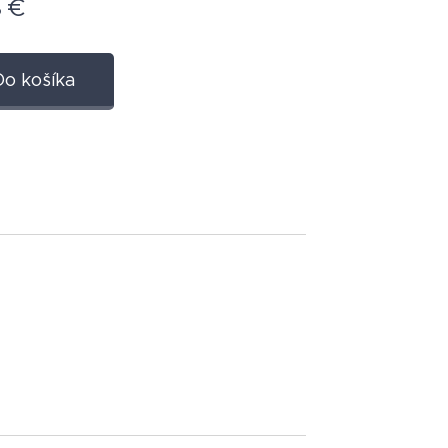
8
€
Do košíka