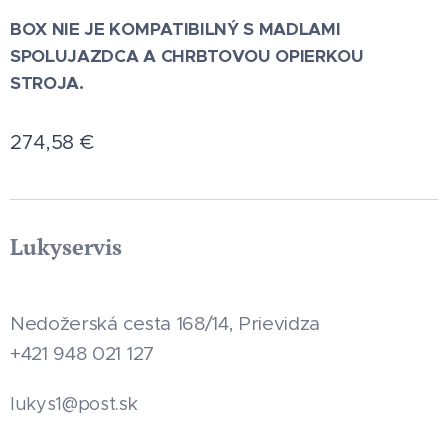
BOX NIE JE KOMPATIBILNÝ S MADLAMI
SPOLUJAZDCA A CHRBTOVOU OPIERKOU
STROJA.
274,58
€
Lukyservis
Nedožerská cesta 168/14, Prievidza
+421 948 021 127
.sk
lukys1@post