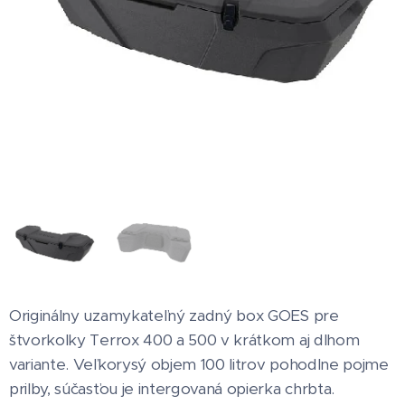
Originálny uzamykateľný zadný box GOES pre
štvorkolky Terrox 400 a 500 v krátkom aj dlhom
variante. Veľkorysý objem 100 litrov pohodlne pojme
prilby, súčasťou je intergovaná opierka chrbta.