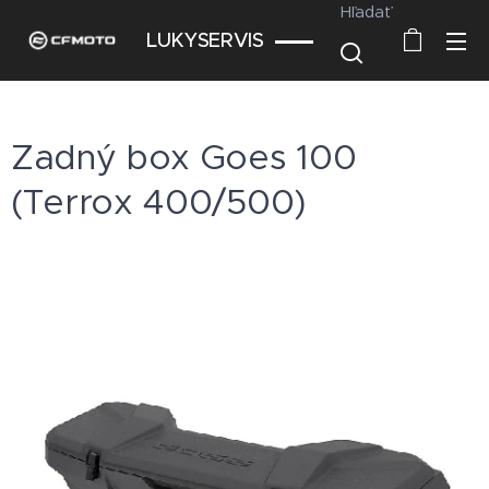
Hľadať
LUKYSERVIS
Zadný box Goes 100
(Terrox 400/500)