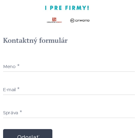
Kontaktný formulár
Meno
E-mail
Správa
Odoslať