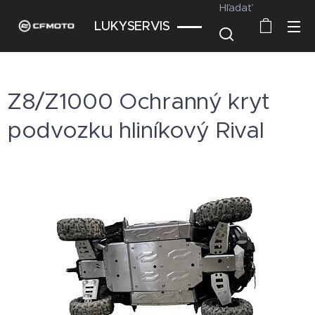
Hľadať
LUKYSERVIS
Z8/Z1000 Ochranný kryt
podvozku hliníkový Rival