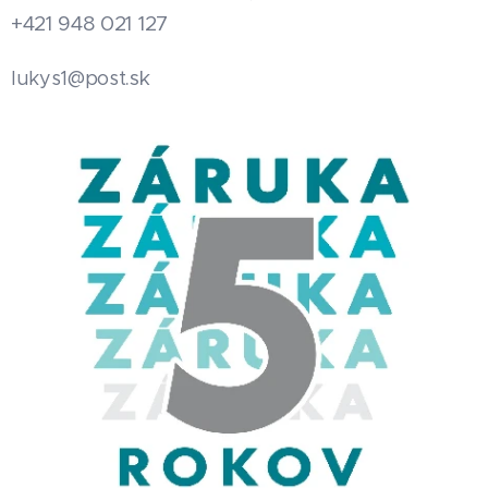
+421 948 021 127
.sk
lukys1@post