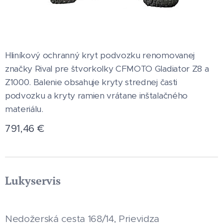
Hliníkový ochranný kryt podvozku renomovanej
značky Rival pre štvorkolky CFMOTO Gladiator Z8 a
Z1000. Balenie obsahuje kryty strednej časti
podvozku a kryty ramien vrátane inštalačného
materiálu.
791,46
€
Lukyservis
Nedožerská cesta 168/14, Prievidza