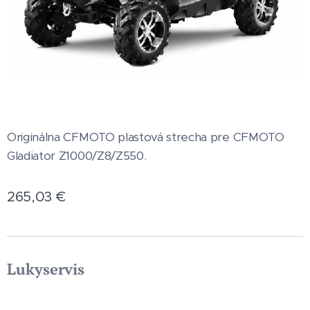
Originálna CFMOTO plastová strecha pre CFMOTO
Gladiator Z1000/Z8/Z550.
265,03
€
Lukyservis