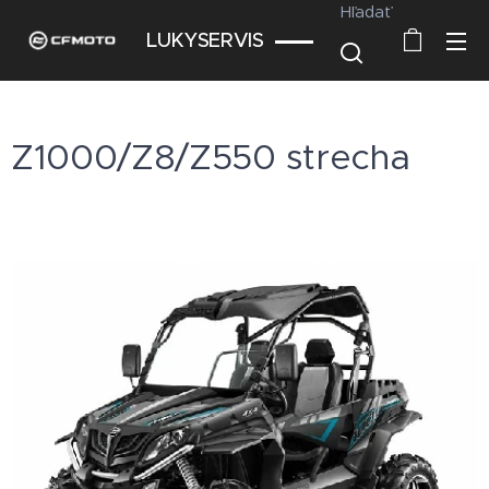
Hľadať
LUKYSERVIS
Z1000/Z8/Z550 strecha