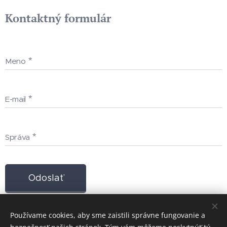
Kontaktný formulár
Meno
E-mail
Správa
Odoslať
Používame cookies, aby sme zaistili správne fungovanie a