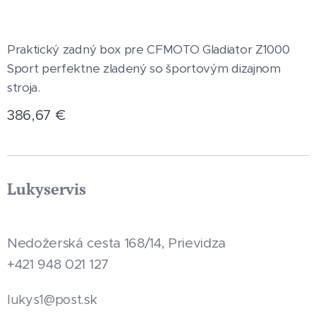
Praktický zadný box pre CFMOTO Gladiator Z1000
Sport perfektne zladený so športovým dizajnom
stroja.
386,67
€
Lukyservis
Nedožerská cesta 168/14, Prievidza
+421 948 021 127
.sk
lukys1@post