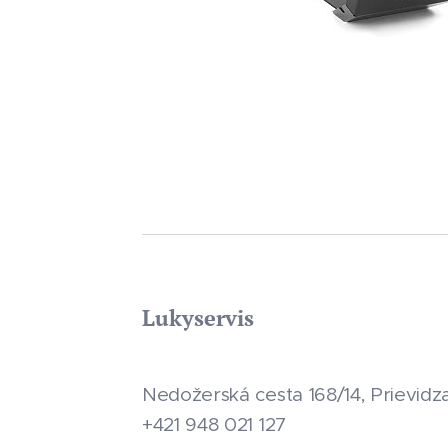
Lukyservis
Nedožerská cesta 168/14, Prievidz
+421 948 021 127