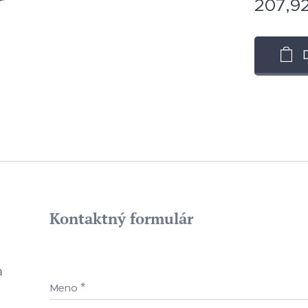
207,9
Kontaktný formulár
a
Meno