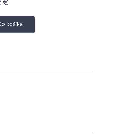
2
€
Do košíka