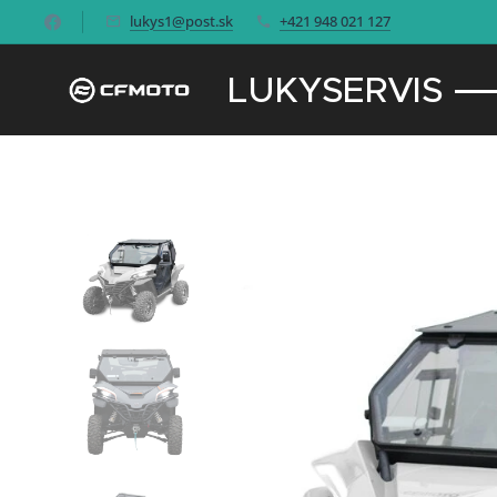
lukys1@post.sk
+421 948 021 127
LUKYSERVIS