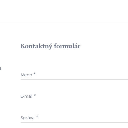
Kontaktný formulár
a
Meno
E-mail
Správa