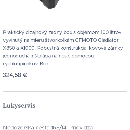
Praktický dizajnový zadný box s objemom 100 litrov
vyvinutý na mieru štvorkolkám CFMOTO Gladiator
X850 a X1000. Robustná konštrukcia, kovové zámky,
jednoduchá inštalácia na nosič pomocou
rýchloupinákov. Box...
324,58
€
Lukyservis
Nedožerská cesta 168/14, Prievidza