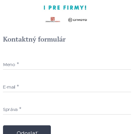
Kontaktný formulár
Meno
E-mail
Správa
Odoslať