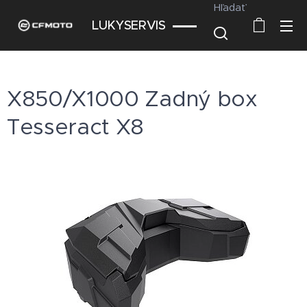
Hľadať
LUKYSERVIS
X850/X1000 Zadný box
Tesseract X8