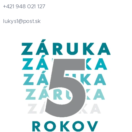
+421 948 021 127
.sk
lukys1@post