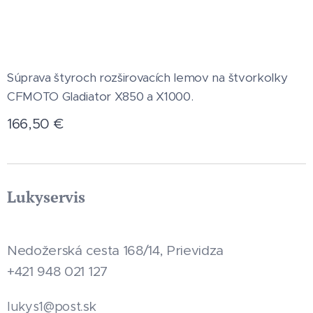
Súprava štyroch rozširovacích lemov na štvorkolky
CFMOTO Gladiator X850 a X1000.
166,50
€
Lukyservis
Nedožerská cesta 168/14, Prievidza
+421 948 021 127
.sk
lukys1@post