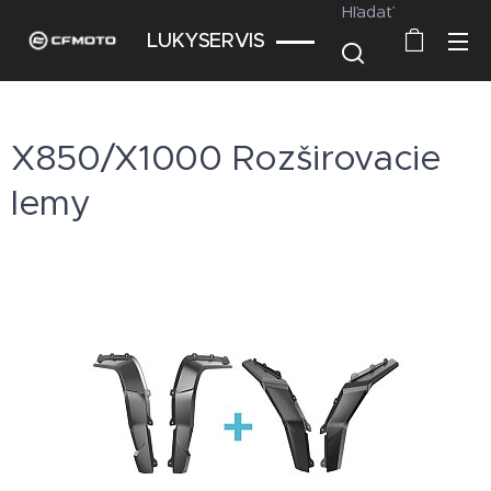
Hľadať
LUKYSERVIS
X850/X1000 Rozširovacie
lemy