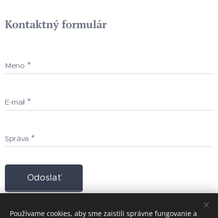
Kontaktný formulár
Meno
E-mail
Správa
Odoslať
Používame cookies, aby sme zaistili správne fungovanie a