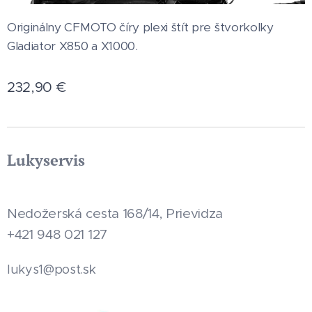
Originálny CFMOTO číry plexi štít pre štvorkolky
Gladiator X850 a X1000.
232,90
€
Lukyservis
Nedožerská cesta 168/14, Prievidza
+421 948 021 127
.sk
lukys1@post