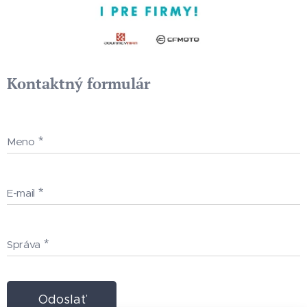
Kontaktný formulár
Meno
E-mail
Správa
Odoslať