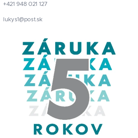
+421 948 021 127
.sk
lukys1@post