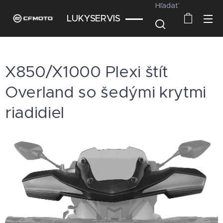
Hľadať
LUKYSERVIS
X850/X1000 Plexi štít
Overland so šedými krytmi
riadidiel