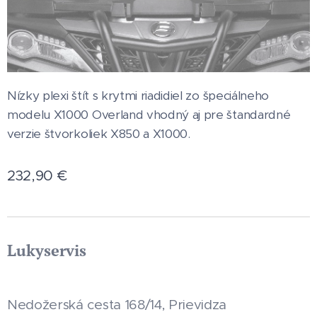
Nízky plexi štít s krytmi riadidiel zo špeciálneho
modelu X1000 Overland vhodný aj pre štandardné
verzie štvorkoliek X850 a X1000.
232,90
€
Lukyservis
Nedožerská cesta 168/14, Prievidza