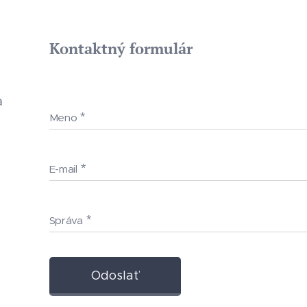
Kontaktný formulár
a
Meno
E-mail
Správa
Odoslať