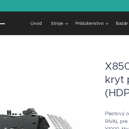
Úvod
Stroje
Príslušenstvo
Bazár
X850
kryt
(HDP
Plastový 
RIVAL pre