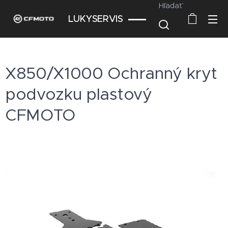
Hľadať
LUKYSERVIS
X850/X1000 Ochranný kryt
podvozku plastový
CFMOTO