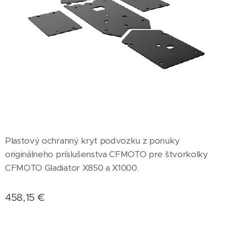
Plastový ochranný kryt podvozku z ponuky
originálneho príslušenstva CFMOTO pre štvorkolky
CFMOTO Gladiator X850 a X1000.
458,15
€