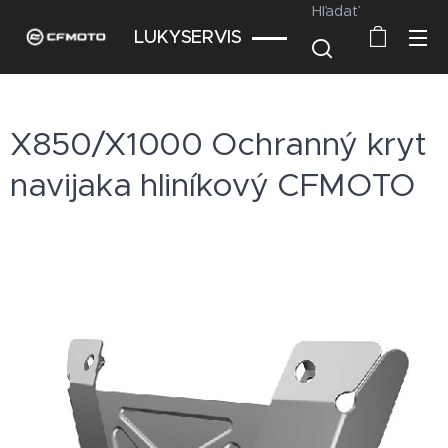
Hľadať
LUKYSERVIS
X850/X1000 Ochranný kryt
navijaka hliníkový CFMOTO