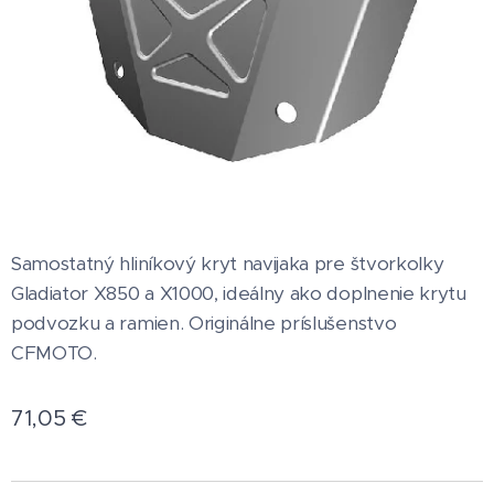
Samostatný hliníkový kryt navijaka pre štvorkolky
Gladiator X850 a X1000, ideálny ako doplnenie krytu
podvozku a ramien. Originálne príslušenstvo
CFMOTO.
71,05
€