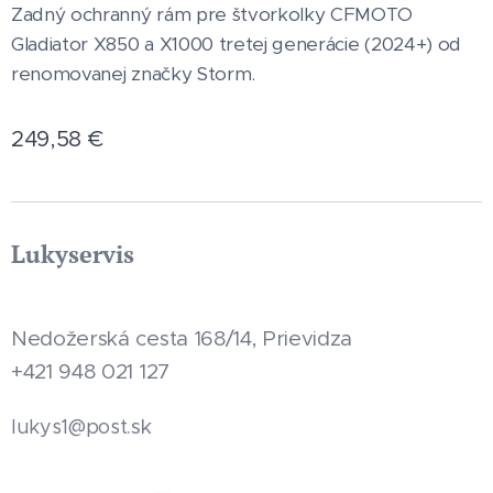
Zadný ochranný rám pre štvorkolky CFMOTO
Gladiator X850 a X1000 tretej generácie (2024+) od
renomovanej značky Storm.
249,58
€
Lukyservis
Nedožerská cesta 168/14, Prievidza
+421 948 021 127
.sk
lukys1@post