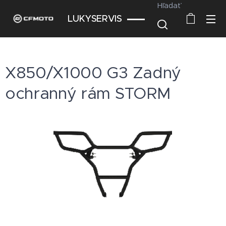
Hľadať
LUKYSERVIS
X850/X1000 G3 Zadný
ochranný rám STORM