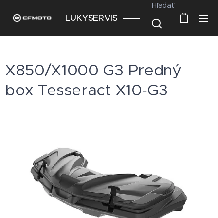
Hľadať
LUKYSERVIS
X850/X1000 G3 Predný
box Tesseract X10‑G3