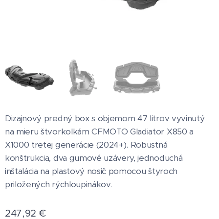
Dizajnový predný box s objemom 47 litrov vyvinutý
na mieru štvorkolkám CFMOTO Gladiator X850 a
X1000 tretej generácie (2024+). Robustná
konštrukcia, dva gumové uzávery, jednoduchá
inštalácia na plastový nosič pomocou štyroch
priložených rýchloupinákov.
247,92
€