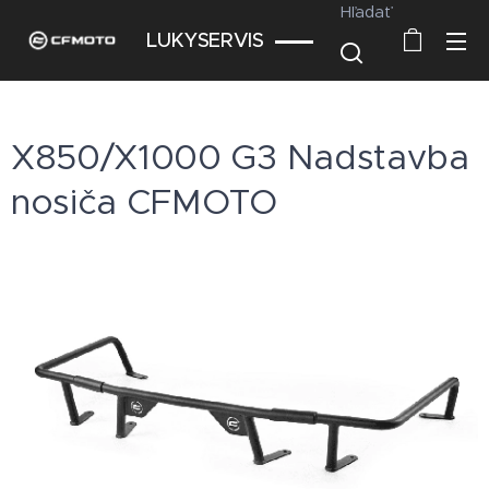
Hľadať
LUKYSERVIS
X850/X1000 G3 Nadstavba
nosiča CFMOTO