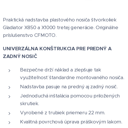
Praktická nadstavba plastového nosiča štvorkoliek
Gladiator X850 a X1000 tretej generácie. Originálne
príslušenstvo CFMOTO.
UNIVERZÁLNA KONŠTRUKCIA PRE PREDNÝ A
ZADNÝ NOSIČ
Bezpečne drží náklad a zlepšuje tak
využiteľnosť štandardne montovaného nosiča.
Nadstavba pasuje na predný aj zadný nosič.
Jednoduchá inštalácia pomocou priložených
skrutiek.
Vyrobené z trubiek priemeru 22 mm.
Kvalitná povrchová úprava práškovým lakom.