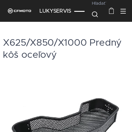
Hľadať
LUKYSERVIS
X625/X850/X1000 Predný
kôš oceľový