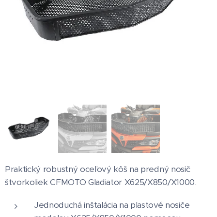
Praktický robustný oceľový kôš na predný nosič
štvorkoliek CFMOTO Gladiator X625/X850/X1000.
Jednoduchá inštalácia na plastové nosiče