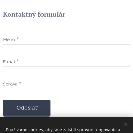
Kontaktný formulár
Meno
E-mail
Správa
Odoslať
Používame cookies, aby sme zaistili správne fungovanie a