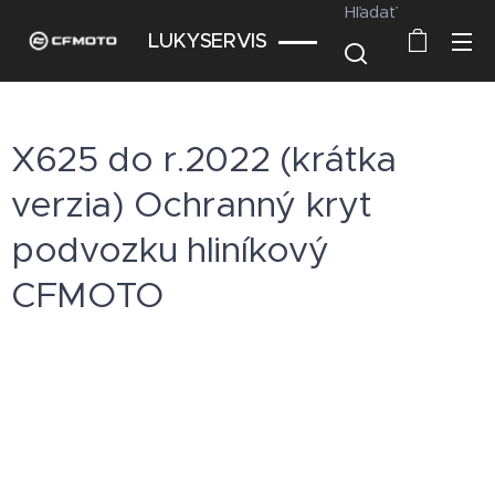
Hľadať
LUKYSERVIS
X625 do r.2022 (krátka
verzia) Ochranný kryt
podvozku hliníkový
CFMOTO