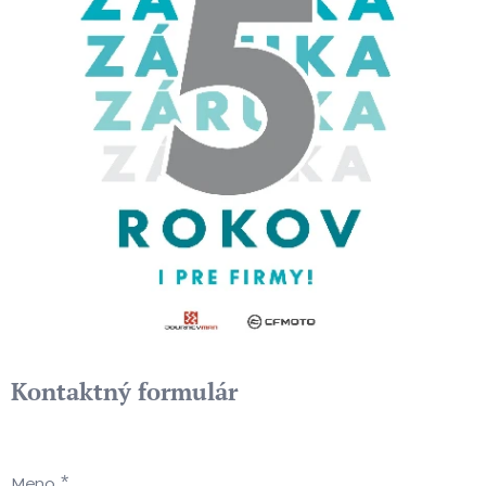
Kontaktný formulár
Meno