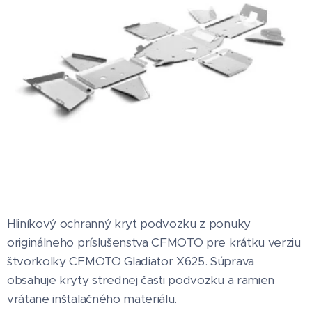
Hliníkový ochranný kryt podvozku z ponuky
originálneho príslušenstva CFMOTO pre krátku verziu
štvorkolky CFMOTO Gladiator X625. Súprava
obsahuje kryty strednej časti podvozku a ramien
vrátane inštalačného materiálu.