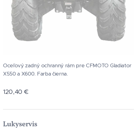
Oceľový zadný ochranný rám pre CFMOTO Gladiator
X550 a X600. Farba čierna.
120,40
€
Lukyservis