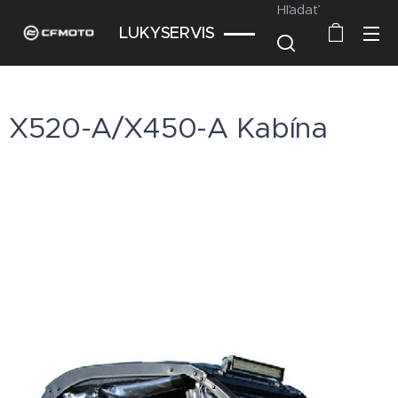
Hľadať
LUKYSERVIS
X520-A/X450-A Kabína