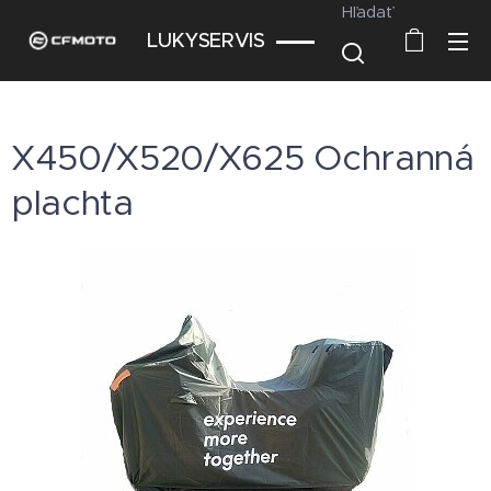
Hľadať
LUKYSERVIS
X450/X520/X625 Ochranná
plachta