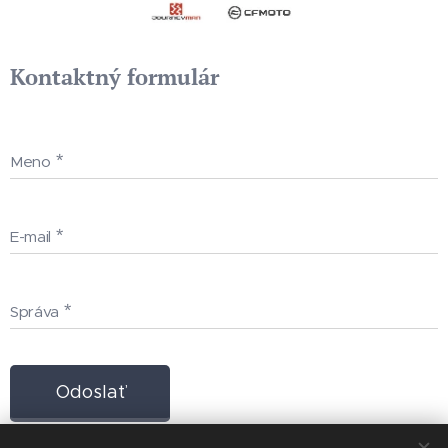
Kontaktný formulár
Meno
E-mail
Správa
Odoslať