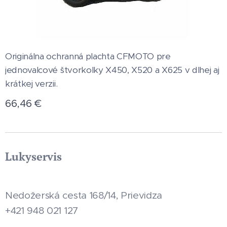
Originálna ochranná plachta CFMOTO pre
jednovalcové štvorkolky X450, X520 a X625 v dlhej aj
krátkej verzii.
66,46
€
Lukyservis
Nedožerská cesta 168/14, Prievidza
+421 948 021 127