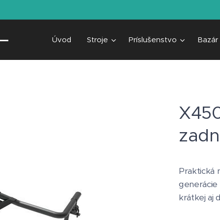
Úvod
Stroje
Príslušenstvo
Bazár
X450
zadn
Praktická 
generácie
krátkej aj