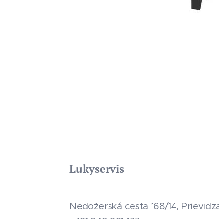
Lukyservis
Nedožerská cesta 168/14, Prievidz