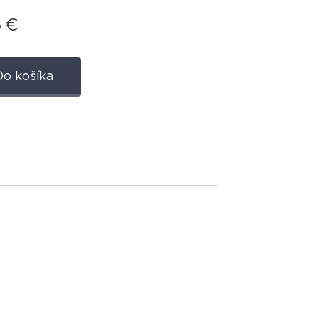
5
€
Do košíka