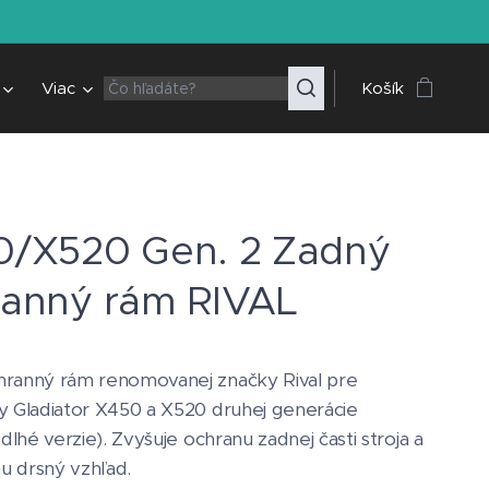
Viac
Košík
0/X520 Gen. 2 Zadný
ranný rám RIVAL
ranný rám renomovanej značky Rival pre
y Gladiator X450 a X520 druhej generácie
 dlhé verzie). Zvyšuje ochranu zadnej časti stroja a
 drsný vzhľad.