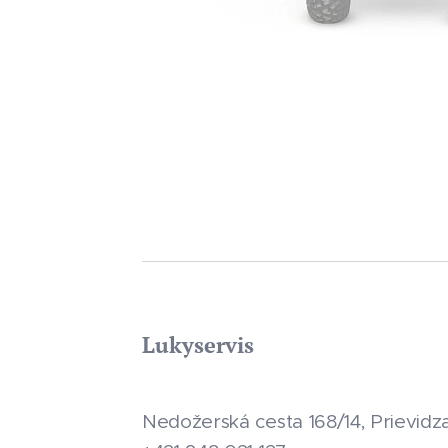
Lukyservis
Nedožerská cesta 168/14, Prievidz