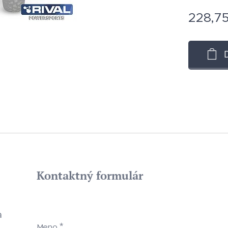
228,7
Kontaktný formulár
a
Meno