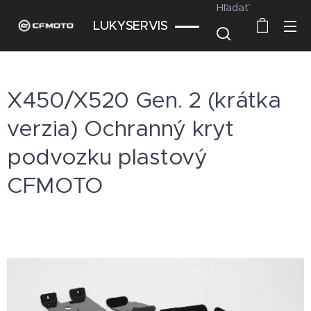
Hľadať
LUKYSERVIS
X450/X520 Gen. 2 (krátka
verzia) Ochranný kryt
podvozku plastový
CFMOTO