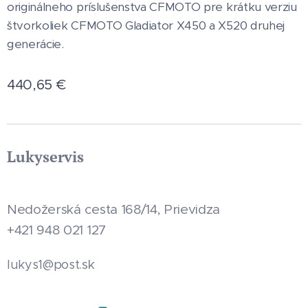
originálneho príslušenstva CFMOTO pre krátku verziu
štvorkoliek CFMOTO Gladiator X450 a X520 druhej
generácie.
440,65
€
Lukyservis
Nedožerská cesta 168/14, Prievidza
+421 948 021 127
.sk
lukys1@post