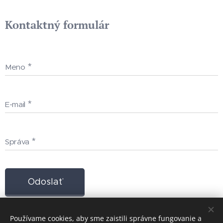
Kontaktný formulár
Meno
E-mail
Správa
Odoslať
Používame cookies, aby sme zaistili správne fungovanie a