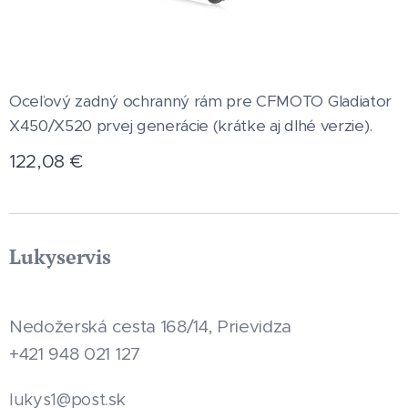
Oceľový zadný ochranný rám pre CFMOTO Gladiator
X450/X520 prvej generácie (krátke aj dlhé verzie).
122,08
€
Lukyservis
Nedožerská cesta 168/14, Prievidza
+421 948 021 127
.sk
lukys1@post