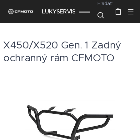
Hľadať
LUKYSERVIS
X450/X520 Gen. 1 Zadný
ochranný rám CFMOTO