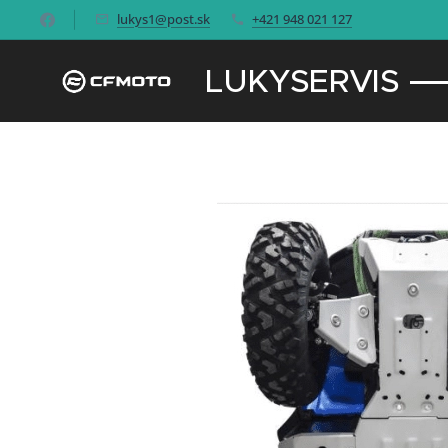
lukys1@post.sk
+421 948 021 127
LUKYSERVIS