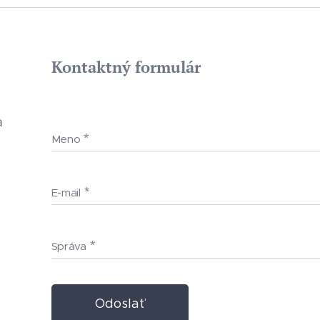
Kontaktný formulár
a
Meno
E-mail
Správa
Odoslať