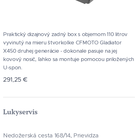
Praktický dizajnový zadný box s objemom 110 litrov
vyvinutý na mieru štvorkolke CFMOTO Gladiator
X450 druhej generácie - dokonale pasuje na jej
kovový nosič, ľahko sa montuje pomocou priložených
U-spon.
291,25
€
Lukyservis
Nedožerská cesta 168/14, Prievidza