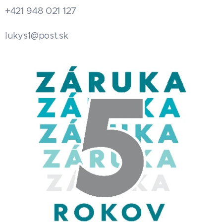
+421 948 021 127
.sk
lukys1@post