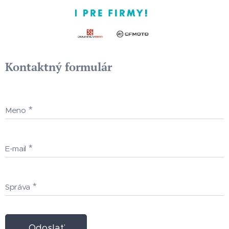
Kontaktný formulár
Meno
E-mail
Správa
Odoslať