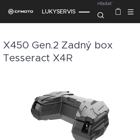
Hľadať
LUKYSERVIS
X450 Gen.2 Zadný box
Tesseract X4R