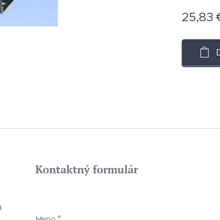
25,83
Kontaktný formulár
a
Meno