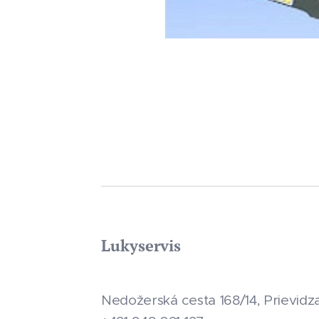
Lukyservis
Nedožerská cesta 168/14, Prievidz