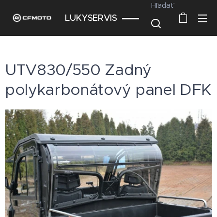
Hľadať
LUKYSERVIS
UTV830/550 Zadný
polykarbonátový panel DFK