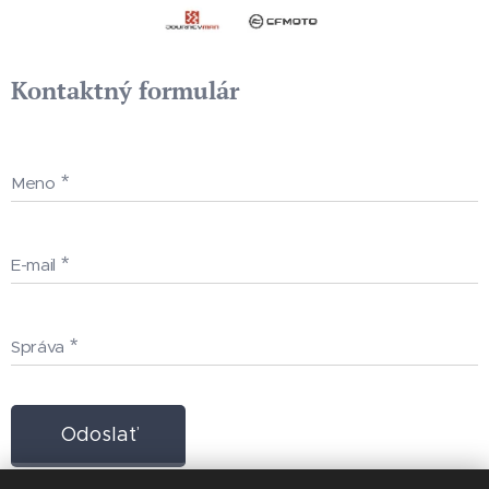
Kontaktný formulár
Meno
E-mail
Správa
Odoslať