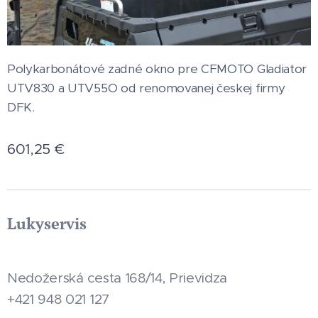
Polykarbonátové zadné okno pre CFMOTO Gladiator
UTV830 a UTV55O od renomovanej českej firmy
DFK.
601,25
€
Lukyservis
Nedožerská cesta 168/14, Prievidza
+421 948 021 127