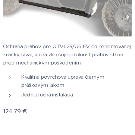
Ochrana prahov pre UTV625/U6 EV od renomovanej
značky Rival, ktorá zlepšuje odolnosť prahov stroja
pred mechanickým poškodením.
Kvalitná povrchová úprava čiernym
práškovým lakom
Jednoduchá inštalácia
124,79
€