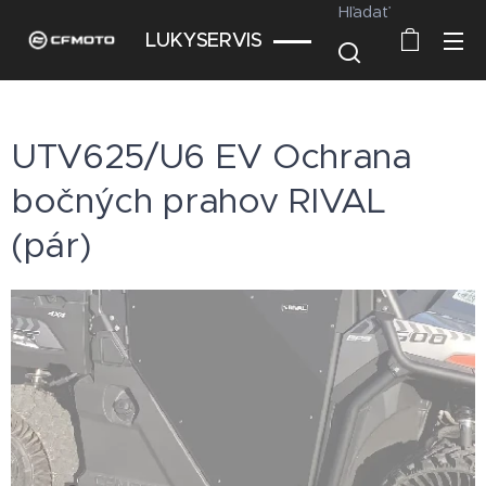
Hľadať
LUKYSERVIS
UTV625/U6 EV Ochrana
bočných prahov RIVAL
(pár)