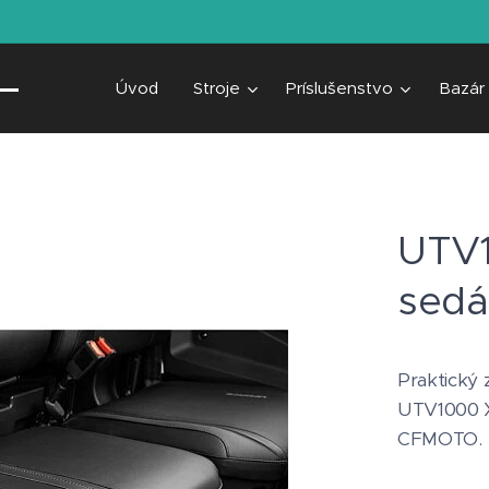
Úvod
Stroje
Príslušenstvo
Bazár
UTV1
sedá
Praktický
UTV1000 XL
CFMOTO.