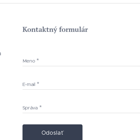
Kontaktný formulár
a
Meno
E-mail
Správa
Odoslať