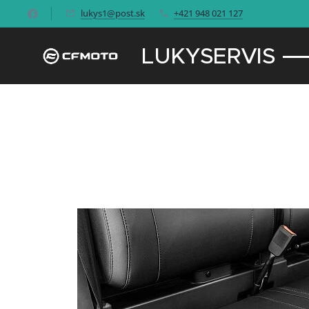
lukys1@post.sk
+421 948 021 127
LUKYSERVIS