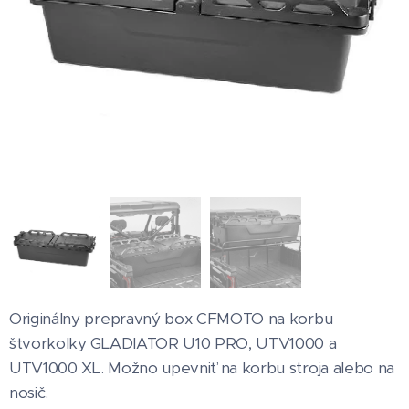
Originálny prepravný box CFMOTO na korbu
štvorkolky GLADIATOR U10 PRO, UTV1000 a
UTV1000 XL. Možno upevniť na korbu stroja alebo na
nosič.