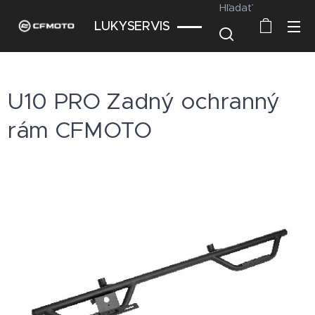
Hľadať
LUKYSERVIS
U10 PRO Zadný ochranný
rám CFMOTO