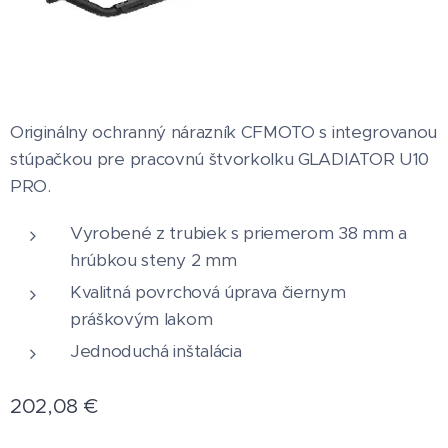
Originálny ochranný nárazník CFMOTO s integrovanou
stúpačkou pre pracovnú štvorkolku GLADIATOR U10
PRO.
Vyrobené z trubiek s priemerom 38 mm a
hrúbkou steny 2 mm
Kvalitná povrchová úprava čiernym
práškovým lakom
Jednoduchá inštalácia
202,08
€