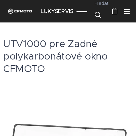
Hľadať
LUKYSERVIS
UTV1000 pre Zadné
polykarbonátové okno
CFMOTO