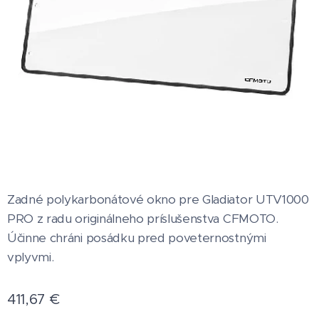
Zadné polykarbonátové okno pre Gladiator UTV1000
PRO z radu originálneho príslušenstva CFMOTO.
Účinne chráni posádku pred poveternostnými
vplyvmi.
411,67
€