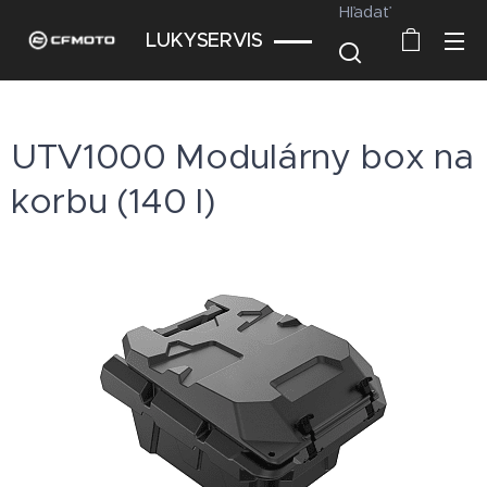
Hľadať
LUKYSERVIS
UTV1000 Modulárny box na
korbu (140 l)