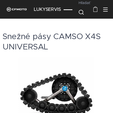
Hľadať
LUKYSERVIS
Snežné pásy CAMSO X4S
UNIVERSAL