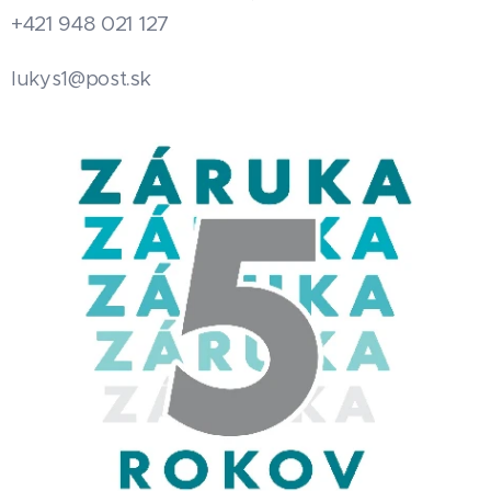
+421 948 021 127
.sk
lukys1@post