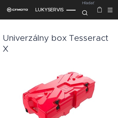
Hľadať
LUKYSERVIS
Univerzálny box Tesseract
X