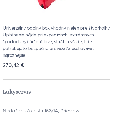
Univerzálny odolný box vhodný nielen pre štvorkolky.
Uplatnenie nájde pri expedíciách, extrémnych
športoch, rybárčení, love, skrátka všade, kde
potrebujete bezpečne prevážať a uschovávať
najrôznejšie...
270,42
€
Lukyservis
Nedožerská cesta 168/14, Prievidza