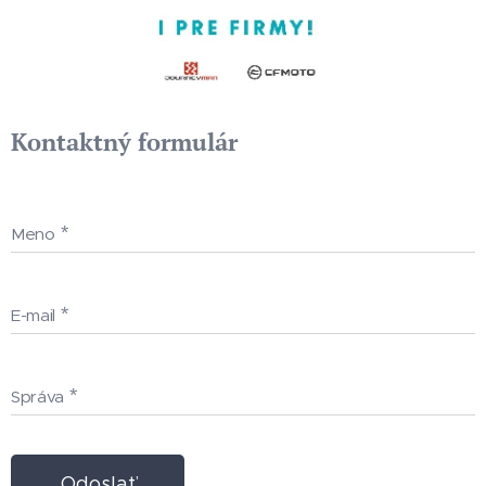
Kontaktný formulár
Meno
E-mail
Správa
Odoslať