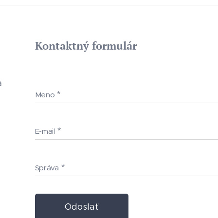
Kontaktný formulár
a
Meno
E-mail
Správa
Odoslať