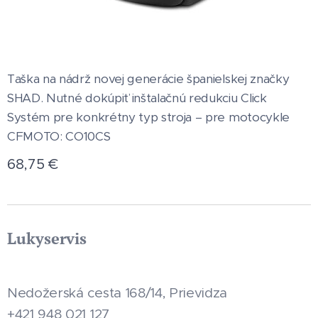
Taška na nádrž novej generácie španielskej značky
SHAD. Nutné dokúpiť inštalačnú redukciu Click
Systém pre konkrétny typ stroja – pre motocykle
CFMOTO: CO10CS
68,75
€
Lukyservis
Nedožerská cesta 168/14, Prievidza
+421 948 021 127