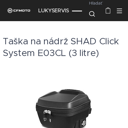
Hľadať
LUKYSERVIS
Taška na nádrž SHAD Click
System E03CL (3 litre)