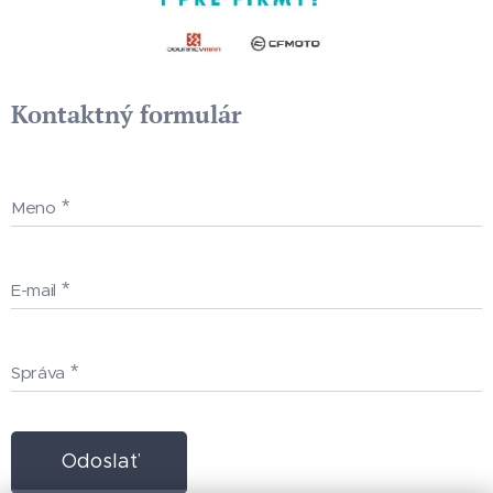
Kontaktný formulár
Meno
E-mail
Správa
Odoslať