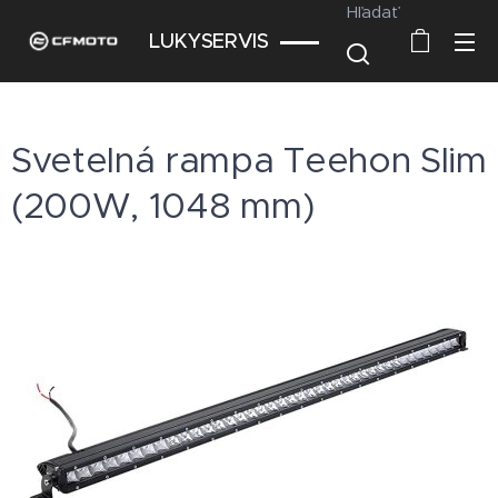
Hľadať
LUKYSERVIS
Svetelná rampa Teehon Slim
(200W, 1048 mm)