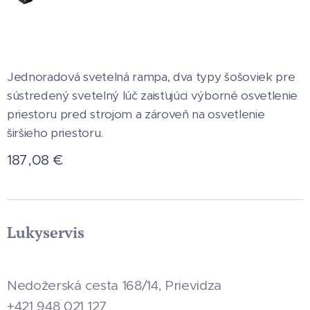
Jednoradová svetelná rampa, dva typy šošoviek pre
sústredený svetelný lúč zaisťujúci výborné osvetlenie
priestoru pred strojom a zároveň na osvetlenie
širšieho priestoru.
187,08
€
Lukyservis
Nedožerská cesta 168/14, Prievidza
+421 948 021 127