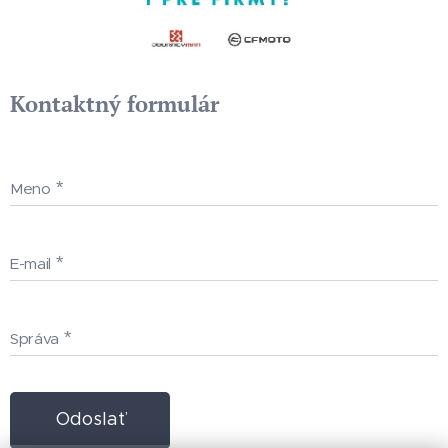
Kontaktný formulár
Meno
E-mail
Správa
Odoslať