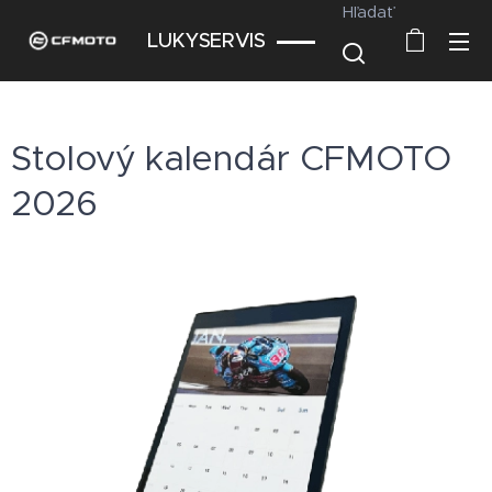
Hľadať
LUKYSERVIS
Stolový kalendár CFMOTO
2026