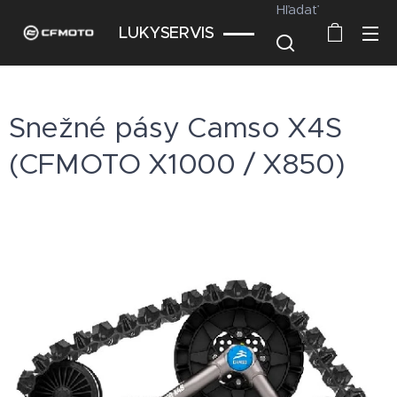
Hľadať
LUKYSERVIS
Snežné pásy Camso X4S
(CFMOTO X1000 / X850)