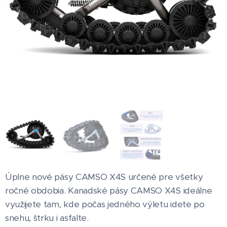
Úplne nové pásy CAMSO X4S určené pre všetky
ročné obdobia. Kanadské pásy CAMSO X4S ideálne
využijete tam, kde počas jedného výletu idete po
snehu, štrku i asfalte.